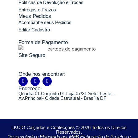
Políticas de Devolução e Trocas
Entregas e Prazos
Meus Pedidos
Acompanhe seus Pedidos
Editar Cadastro
Forma de Pagamento
Site Seguro
Onde nos encontrar:
Endereço
Quadra 01 Conjunto 01 Loja 07/31 Setor Leste -
Av.Principal- Cidade Estrutural - Brasília DF
LKCIO Calçados e Confecções © 2026 Todos os Direitos
Reservados.
Desenvolvido e Elaborado por MFB Elaboração de Projetos e