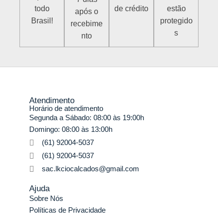
todo
de crédito
estão
após o
Brasil!
protegido
recebime
s
nto
Atendimento
Horário de atendimento
Segunda a Sábado: 08:00 às 19:00h
Domingo: 08:00 às 13:00h
(61) 92004-5037
(61) 92004-5037
sac.lkciocalcados@gmail.com
Ajuda
Sobre Nós
Políticas de Privacidade