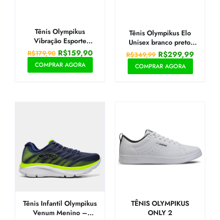
Tênis Olympikus
Tênis Olympikus Elo
Vibração Esporte
Unisex branco preto,
Masculino
marinho
R$
159,90
R$
179,90
R$
299,99
R$
349,99
COMPRAR AGORA
COMPRAR AGORA
Tênis Infantil Olympikus
TÊNIS OLYMPIKUS
Venum Menino –
ONLY 2