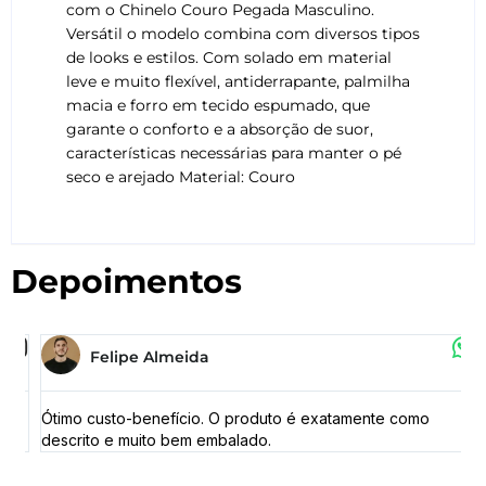
com o Chinelo Couro Pegada Masculino.
Versátil o modelo combina com diversos tipos
de looks e estilos. Com solado em material
leve e muito flexível, antiderrapante, palmilha
macia e forro em tecido espumado, que
garante o conforto e a absorção de suor,
características necessárias para manter o pé
seco e arejado Material: Couro
Depoimentos
Felipe Almeida
 a
Ótimo custo-benefício. O produto é exatamente como
E
descrito e muito bem embalado.
e