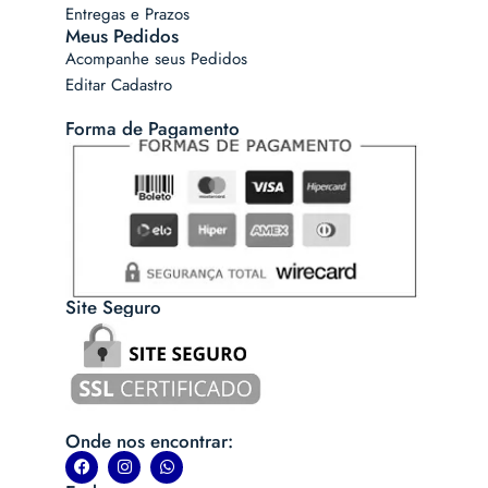
Entregas e Prazos
Meus Pedidos
Acompanhe seus Pedidos
Editar Cadastro
Forma de Pagamento
Site Seguro
Onde nos encontrar: