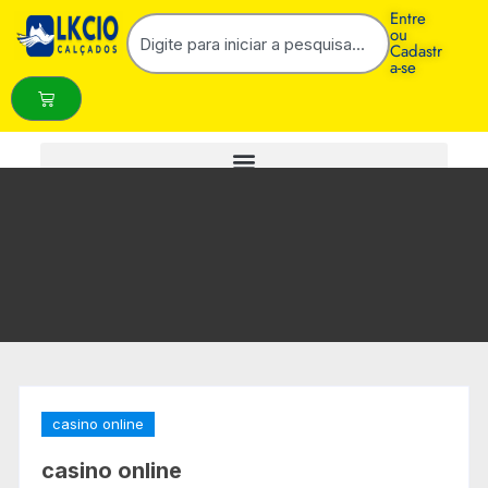
Entre
ou
Cadastr
a-se
casino online
casino online