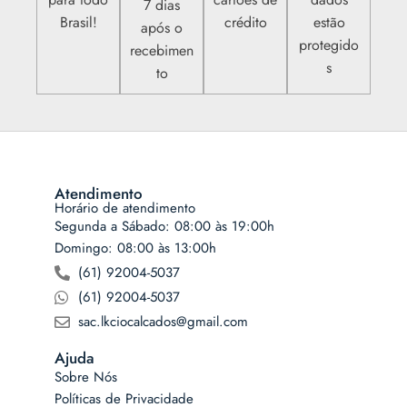
7 dias
Brasil!
crédito
estão
após o
protegido
recebimen
s
to
Atendimento
Horário de atendimento
Segunda a Sábado: 08:00 às 19:00h
Domingo: 08:00 às 13:00h
(61) 92004-5037
(61) 92004-5037
sac.lkciocalcados@gmail.com
Ajuda
Sobre Nós
Políticas de Privacidade