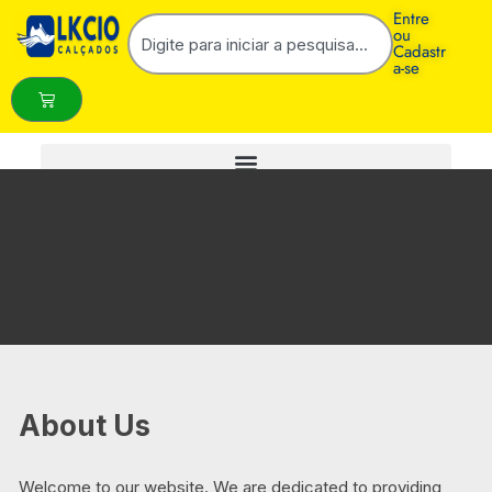
Entre
ou
Cadastr
a-se
About Us
Welcome to our website. We are dedicated to providing